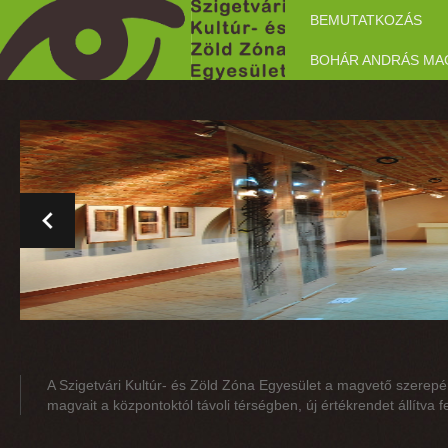
BEMUTATKOZÁS
BOHÁR ANDRÁS MA
A Szigetvári Kultúr- és Zöld Zóna Egyesület a magvető szerepére 
magvait a központoktól távoli térségben, új értékrendet állítva